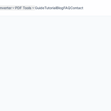
nverter
PDF Tools
Guide
Tutorial
Blog
FAQ
Contact