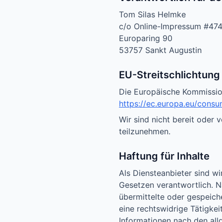
Tom Silas Helmke
c/o Online-Impressum #47
Europaring 90
53757 Sankt Augustin
EU-Streitschlichtung
Die Europäische Kommission 
https://ec.europa.eu/consu
Wir sind nicht bereit oder 
teilzunehmen.
Haftung für Inhalte
Als Diensteanbieter sind w
Gesetzen verantwortlich. Na
übermittelte oder gespeic
eine rechtswidrige Tätigke
Informationen nach den all