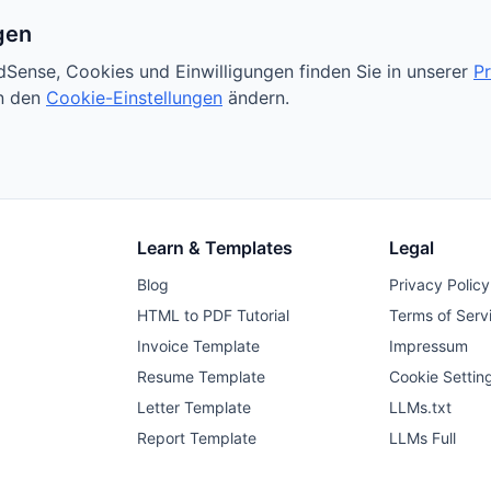
gen
Sense, Cookies und Einwilligungen finden Sie in unserer
Pr
in den
Cookie-Einstellungen
ändern.
Learn & Templates
Legal
Blog
Privacy Policy
HTML to PDF Tutorial
Terms of Serv
Invoice Template
Impressum
Resume Template
Cookie Settin
Letter Template
LLMs.txt
Report Template
LLMs Full