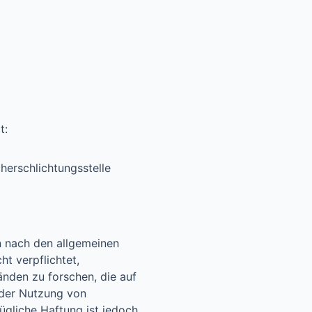
t:
cherschlichtungsstelle
en nach den allgemeinen
t verpflichtet,
nden zu forschen, die auf
 der Nutzung von
ügliche Haftung ist jedoch