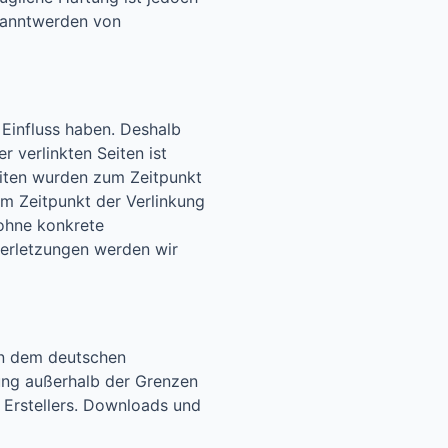
ekanntwerden von
 Einfluss haben. Deshalb
 verlinkten Seiten ist
Seiten wurden zum Zeitpunkt
um Zeitpunkt der Verlinkung
 ohne konkrete
verletzungen werden wir
gen dem deutschen
tung außerhalb der Grenzen
 Erstellers. Downloads und