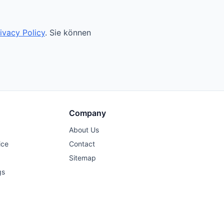
ivacy Policy
. Sie können
Company
About Us
ice
Contact
Sitemap
gs