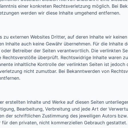
Kenntnis einer konkreten Rechtsverletzung möglich. Bei B
etzungen werden wir diese Inhalte umgehend entfernen.
 zu externen Websites Dritter, auf deren Inhalte wir keinen
n Inhalte auch keine Gewähr übernehmen. Für die Inhalte der
r oder Betreiber der Seiten verantwortlich. Die verlinkten 
e Rechtsverstöße überprüft. Rechtswidrige Inhalte waren z
nente inhaltliche Kontrolle der verlinkten Seiten ist jedoch
sverletzung nicht zumutbar. Bei Bekanntwerden von Rechts
ntfernen.
er erstellten Inhalte und Werke auf diesen Seiten unterlie
ältigung, Bearbeitung, Verbreitung und jede Art der Verwer
n der schriftlichen Zustimmung des jeweiligen Autors bzw.
r für den privaten, nicht kommerziellen Gebrauch gestattet.