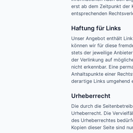
erst ab dem Zeitpunkt der 
entsprechenden Rechtsverl
Haftung für Links
Unser Angebot enthält Links
können wir für diese fremde
stets der jeweilige Anbiete
der Verlinkung auf möglich
nicht erkennbar. Eine perma
Anhaltspunkte einer Recht
derartige Links umgehend e
Urheberrecht
Die durch die Seitenbetreib
Urheberrecht. Die Vervielf
des Urheberrechtes bedürfe
Kopien dieser Seite sind nu