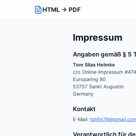
HTML → PDF
Impressum
Angaben gemäß § 5 
Tom Silas Helmke
c/o Online-Impressum #47
Europaring 90
53757 Sankt Augustin
Germany
Kontakt
E-Mail:
tshfm78@gmail.co
Verantwortlich für de